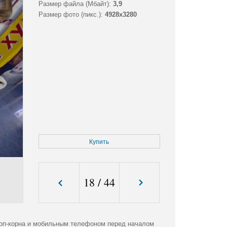
Размер файла (Мбайт):
3,9
Размер фото (пикс.):
4928x3280
Купить
18
/
44
поп-корна и мобильным телефоном перед началом