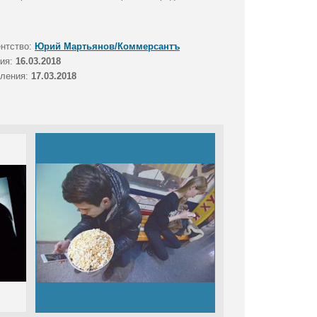
ентство:
Юрий Мартьянов/Коммерсантъ
тия:
16.03.2018
вления:
17.03.2018