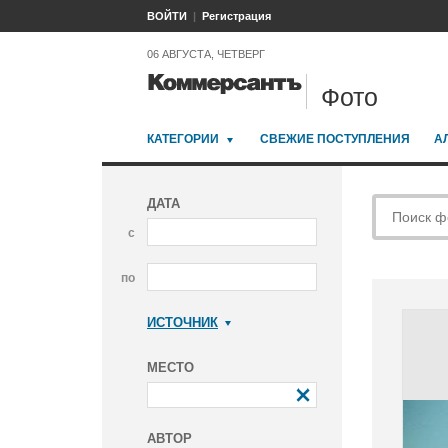
ВОЙТИ
Регистрация
06 АВГУСТА, ЧЕТВЕРГ
Фото
КАТЕГОРИИ
СВЕЖИЕ ПОСТУПЛЕНИЯ
А
ДАТА
с
по
ИСТОЧНИК
Коммерсантъ
МЕСТО
АВТОР