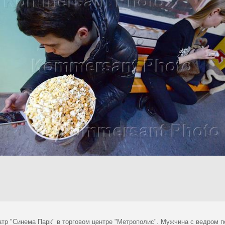
атр "Синема Парк" в торговом центре "Метрополис". Мужчина с ведром 