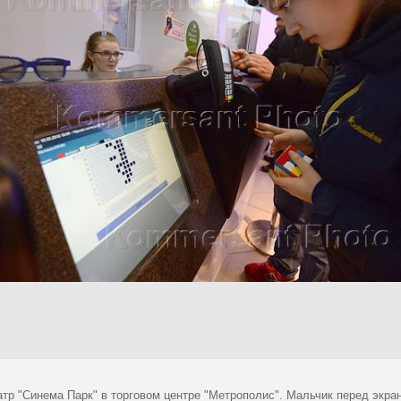
атр "Синема Парк" в торговом центре "Метрополис". Мальчик перед экра