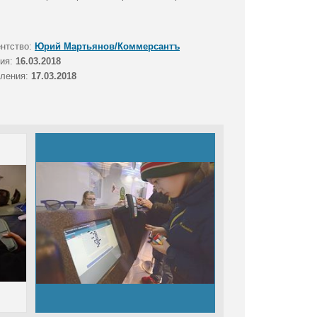
ентство:
Юрий Мартьянов/Коммерсантъ
тия:
16.03.2018
вления:
17.03.2018