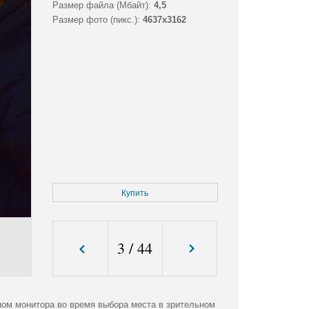
Размер файла (Мбайт):
4,5
Размер фото (пикс.):
4637x3162
Купить
3
/
44
ном монитора во время выбора места в зрительном