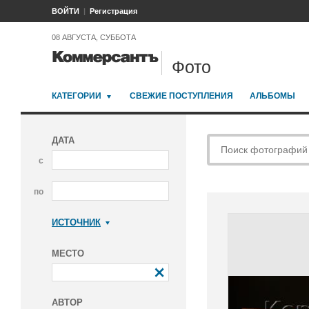
ВОЙТИ
Регистрация
08 АВГУСТА, СУББОТА
Фото
КАТЕГОРИИ
СВЕЖИЕ ПОСТУПЛЕНИЯ
АЛЬБОМЫ
ДАТА
с
по
ИСТОЧНИК
Коммерсантъ
МЕСТО
АВТОР