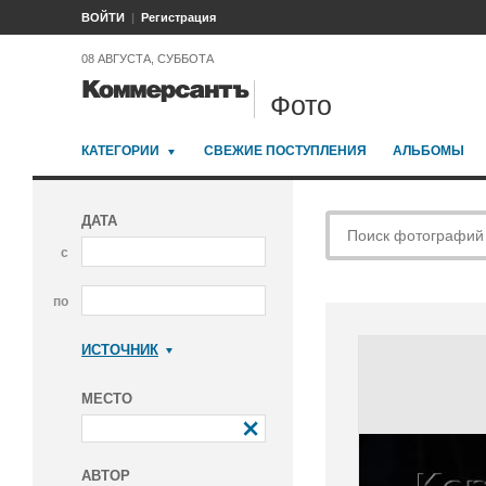
ВОЙТИ
Регистрация
08 АВГУСТА, СУББОТА
Фото
КАТЕГОРИИ
СВЕЖИЕ ПОСТУПЛЕНИЯ
АЛЬБОМЫ
ДАТА
с
по
ИСТОЧНИК
Коммерсантъ
МЕСТО
АВТОР