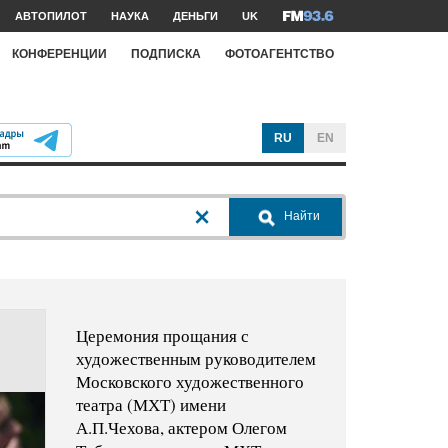
АВТОПИЛОТ
НАУКА
ДЕНЬГИ
UK
КОНФЕРЕНЦИИ
ПОДПИСКА
ФОТОАГЕНТСТВО
RU
EN
Найти
Церемония прощания с
художественным руководителем
Московского художественного
театра (МХТ) имени
А.П.Чехова, актером Олегом