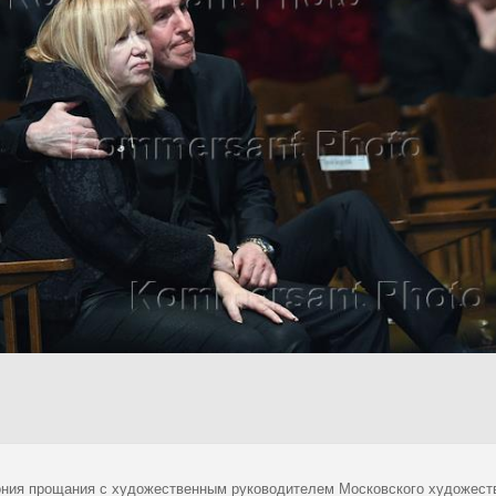
ния прощания с художественным руководителем Московского художестве