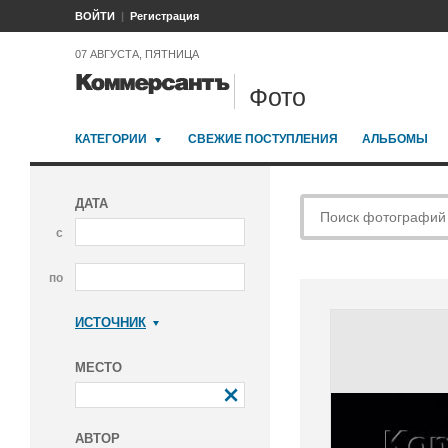
ВОЙТИ
Регистрация
07 АВГУСТА, ПЯТНИЦА
Фото
КАТЕГОРИИ
СВЕЖИЕ ПОСТУПЛЕНИЯ
АЛЬБОМЫ
ДАТА
с
по
ИСТОЧНИК
Коммерсантъ
МЕСТО
АВТОР