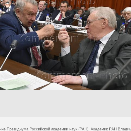
ние Президиума Российской академии наук (РАН). Академик РАН Владими