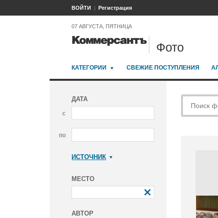
ВОЙТИ
Регистрация
07 АВГУСТА, ПЯТНИЦА
Фото
КАТЕГОРИИ
СВЕЖИЕ ПОСТУПЛЕНИЯ
А
ДАТА
с
по
ИСТОЧНИК
Коммерсантъ
МЕСТО
АВТОР