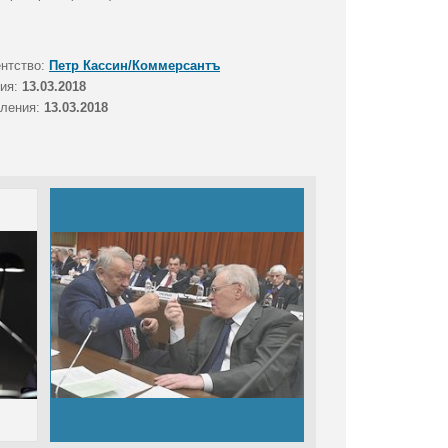
ентство:
Петр Кассин/Коммерсантъ
тия:
13.03.2018
вления:
13.03.2018