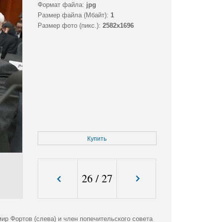
Формат файла:
jpg
Размер файла (Мбайт):
1
Размер фото (пикс.):
2582x1696
Купить
26
/
27
р Фортов (слева) и член попечительского совета