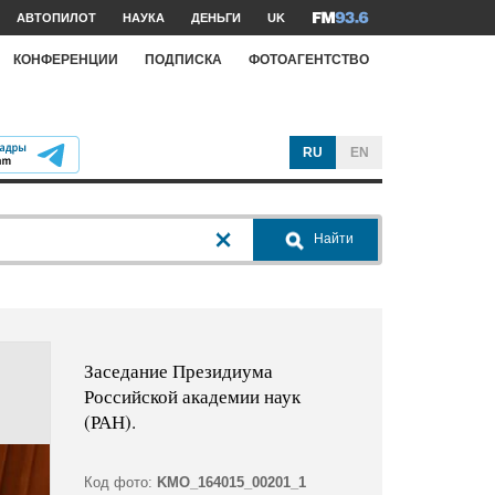
АВТОПИЛОТ
НАУКА
ДЕНЬГИ
UK
КОНФЕРЕНЦИИ
ПОДПИСКА
ФОТОАГЕНТСТВО
RU
EN
Найти
Заседание Президиума
Российской академии наук
(РАН).
Код фото:
KMO_164015_00201_1