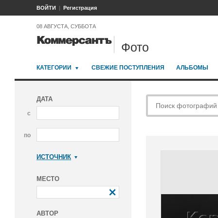
ВОЙТИ
Регистрация
08 АВГУСТА, СУББОТА
Фото
КАТЕГОРИИ
СВЕЖИЕ ПОСТУПЛЕНИЯ
АЛЬБОМЫ
ДАТА
с
по
ИСТОЧНИК
Коммерсантъ
МЕСТО
АВТОР