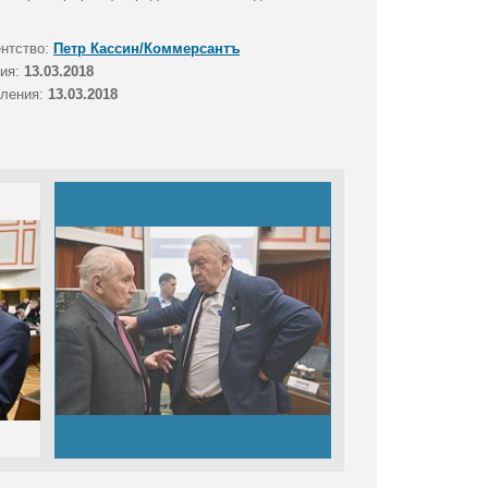
ентство:
Петр Кассин/Коммерсантъ
тия:
13.03.2018
вления:
13.03.2018