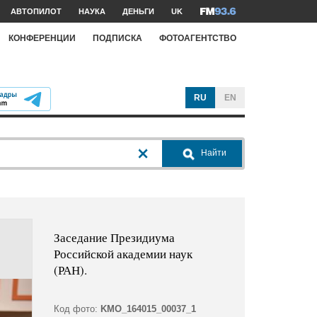
АВТОПИЛОТ
НАУКА
ДЕНЬГИ
UK
КОНФЕРЕНЦИИ
ПОДПИСКА
ФОТОАГЕНТСТВО
RU
EN
Найти
Заседание Президиума
Российской академии наук
(РАН).
Код фото:
KMO_164015_00037_1