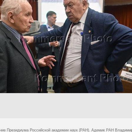
ние Президиума Российской академии наук (РАН). Адемик РАН Владимир