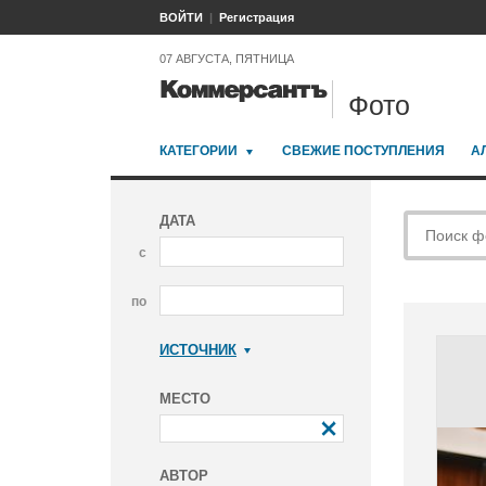
ВОЙТИ
Регистрация
07 АВГУСТА, ПЯТНИЦА
Фото
КАТЕГОРИИ
СВЕЖИЕ ПОСТУПЛЕНИЯ
А
ДАТА
с
по
ИСТОЧНИК
Коммерсантъ
МЕСТО
АВТОР