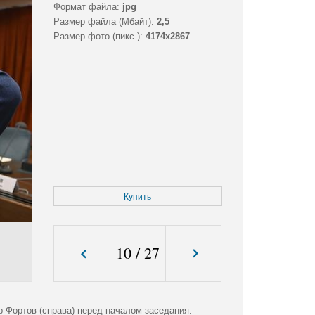
Формат файла:
jpg
Размер файла (Мбайт):
2,5
Размер фото (пикс.):
4174x2867
Купить
10
/
27
 Фортов (справа) перед началом заседания.