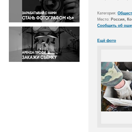
Правосудие
Происшествия и конфликты
Категория:
Общест
Религия
Место:
Россия, Ко
Сообщить об оши
Светская жизнь
Спорт
Ещё фото
Экология
Экономика и бизнес