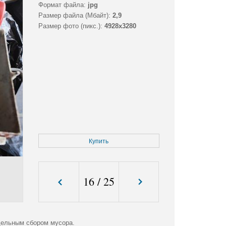
Формат файла:
jpg
Размер файла (Мбайт):
2,9
Размер фото (пикс.):
4928x3280
Купить
16
/
25
дельным сбором мусора.