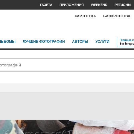
ГАЗЕТА
ПРИЛОЖЕНИЯ
WEEKEND
РЕГИОНЫ
КАРТОТЕКА
БАНКРОТСТВА
ЛЬБОМЫ
ЛУЧШИЕ ФОТОГРАФИИ
АВТОРЫ
УСЛУГИ