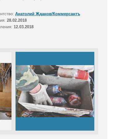
ентство:
Анатолий Жданов/Коммерсантъ
тия:
28.02.2018
вления:
12.03.2018