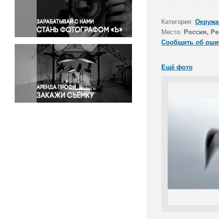
Правосудие
Происшествия и конфликты
Категория:
Окружа
Религия
Место:
Россия, Р
Сообщить об оши
Светская жизнь
Спорт
Ещё фото
Экология
Экономика и бизнес