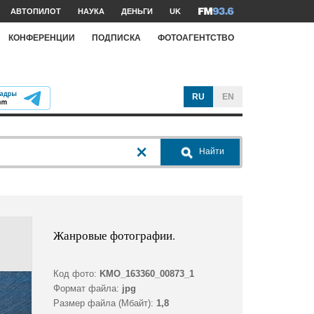
АВТОПИЛОТ
НАУКА
ДЕНЬГИ
UK
КОНФЕРЕНЦИИ
ПОДПИСКА
ФОТОАГЕНТСТВО
RU
EN
Найти
Жанровые фотографии.
Код фото:
KMO_163360_00873_1
Формат файла:
jpg
Размер файла (Мбайт):
1,8