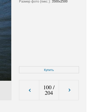
Размер фото (пикс.):
3500x2500
Купить
100
/
204