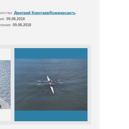
ентство:
Дмитрий Коротаев/Коммерсантъ
тия:
09.08.2018
вления:
09.08.2018