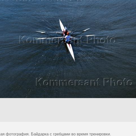
ая фотография. Байдарка с гребцами во время тренировки.