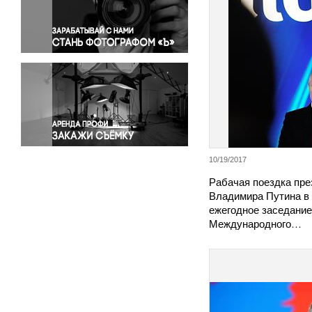
Правосудие
Происшествия и конфликты
Религия
Светская жизнь
Спорт
Экология
Экономика и бизнес
10/19/2017
Рабачая поездка пре
Владимира Путина в 
ежегодное заседание
Международного…