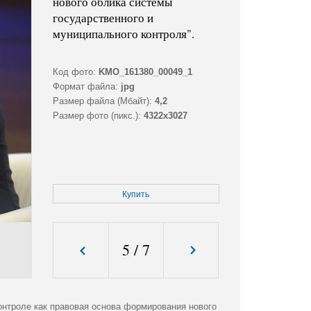
нового облика системы
государственного и
муниципального контроля".
Код фото:
KMO_161380_00049_1
Формат файла:
jpg
Размер файла (Мбайт):
4,2
Размер фото (пикс.):
4322x3027
Купить
5
/
7
онтроле как правовая основа формирования нового