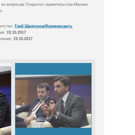
и по вопросам Открытого правительства Михаил
и.
ентство:
Глеб Щелкунов/Коммерсантъ
тия:
19.10.2017
вления:
19.10.2017