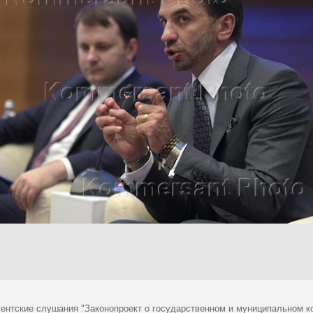
ентские слушания "Законопроект о государственном и муниципальном к