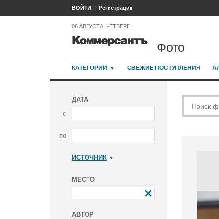
ВОЙТИ
Регистрация
06 АВГУСТА, ЧЕТВЕРГ
Фото
КАТЕГОРИИ
СВЕЖИЕ ПОСТУПЛЕНИЯ
А
ДАТА
с
по
ИСТОЧНИК
Коммерсантъ
МЕСТО
АВТОР