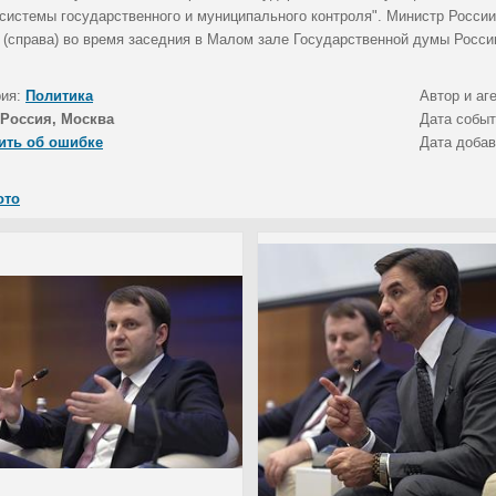
 системы государственного и муниципального контроля". Министр Росси
 (справа) во время заседния в Малом зале Государственной думы Росси
рия:
Политика
Автор и аг
Россия, Москва
Дата собы
ить об ошибке
Дата доба
ото