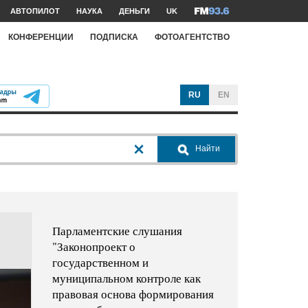
АВТОПИЛОТ
НАУКА
ДЕНЬГИ
UK
КОНФЕРЕНЦИИ
ПОДПИСКА
ФОТОАГЕНТСТВО
RU
EN
Найти
Парламентские слушания
"Законопроект о
государственном и
муниципальном контроле как
правовая основа формирования