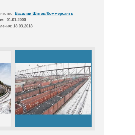
ентство:
Василий Шитов/Коммерсантъ
тия:
01.01.2000
вления:
18.03.2018