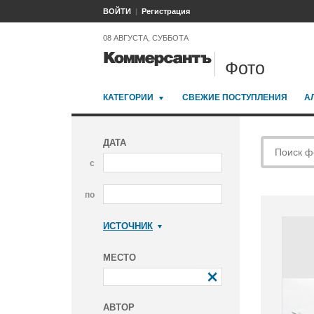
ВОЙТИ
Регистрация
08 АВГУСТА, СУББОТА
Фото
КАТЕГОРИИ
СВЕЖИЕ ПОСТУПЛЕНИЯ
А
ДАТА
с
по
ИСТОЧНИК
Коммерсантъ
МЕСТО
АВТОР