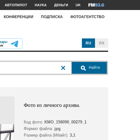
АВТОПИЛОТ
НАУКА
ДЕНЬГИ
UK
КОНФЕРЕНЦИИ
ПОДПИСКА
ФОТОАГЕНТСТВО
RU
EN
Найти
Фото из личного архива.
Код фото:
KMO_158090_00279_1
Формат файла:
jpg
Размер файла (Мбайт):
3,1