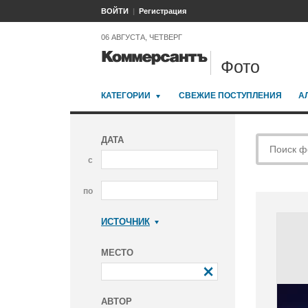
ВОЙТИ
Регистрация
06 АВГУСТА, ЧЕТВЕРГ
Фото
КАТЕГОРИИ
СВЕЖИЕ ПОСТУПЛЕНИЯ
А
ДАТА
с
по
ИСТОЧНИК
Коммерсантъ
МЕСТО
АВТОР