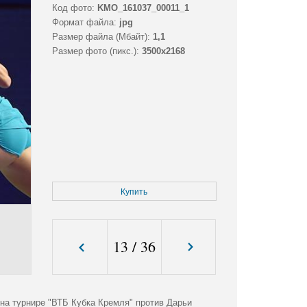
Код фото:
KMO_161037_00011_1
Формат файла:
jpg
Размер файла (Мбайт):
1,1
Размер фото (пикс.):
3500x2168
Купить
13
/
36
на турнире "ВТБ Кубка Кремля" против Дарьи