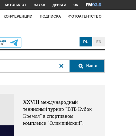
АВТОПИЛОТ
НАУКА
ДЕНЬГИ
UK
КОНФЕРЕНЦИИ
ПОДПИСКА
ФОТОАГЕНТСТВО
RU
EN
Найти
XXVIII международный
теннисный турнир "ВТБ Кубок
Кремля" в спортивном
комплексе "Олимпийский".