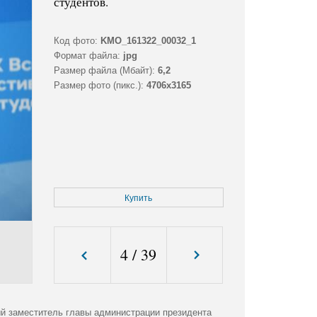
студентов.
Код фото:
KMO_161322_00032_1
Формат файла:
jpg
Размер файла (Мбайт):
6,2
Размер фото (пикс.):
4706x3165
Купить
4
/
39
й заместитель главы администрации президента