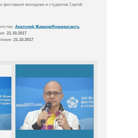
го фестиваля молодежи и студентов Сергей
ентство:
Анатолий Жданов/Коммерсантъ
тия:
21.10.2017
вления:
21.10.2017