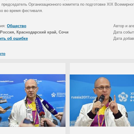
, председатель Организационного комитета по подготовке XIX Всемирно
ко во время фестиваля.
рия:
Общество
Автор и аг
Россия, Краснодарский край, Сочи
Дата собы
ить об ошибке
Дата доба
ото