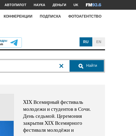
АВТОПИЛОТ
НАУКА
ДЕНЬГИ
UK
КОНФЕРЕНЦИИ
ПОДПИСКА
ФОТОАГЕНТСТВО
RU
EN
Найти
XIX Всемирный фестиваль
молодежи и студентов в Сочи.
День седьмой. Церемония
закрытия XIX Всемирного
фестиваля молодёжи и