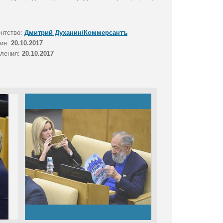
ентство:
Дмитрий Духанин/Коммерсантъ
тия:
20.10.2017
вления:
20.10.2017