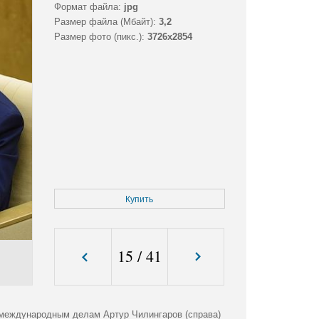
Формат файла:
jpg
Размер файла (Мбайт):
3,2
Размер фото (пикс.):
3726x2854
Купить
15
/
41
 международным делам Артур Чилингаров (справа)