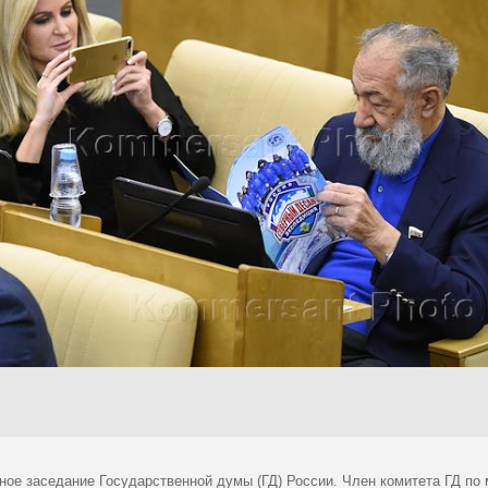
ное заседание Государственной думы (ГД) России. Член комитета ГД по