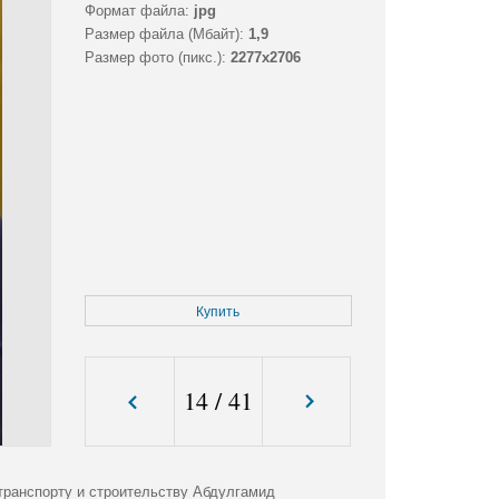
Формат файла:
jpg
Размер файла (Мбайт):
1,9
Размер фото (пикс.):
2277x2706
Купить
14
/
41
транспорту и строительству Абдулгамид