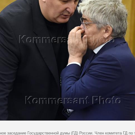
ное заседание Государственной думы (ГД) России. Член комитета ГД по 