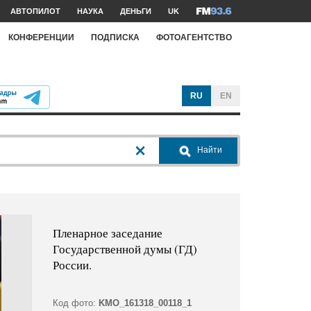
АВТОПИЛОТ
НАУКА
ДЕНЬГИ
UK
КОНФЕРЕНЦИИ
ПОДПИСКА
ФОТОАГЕНТСТВО
RU
EN
Найти
Пленарное заседание
Государственной думы (ГД)
России.
Код фото:
KMO_161318_00118_1