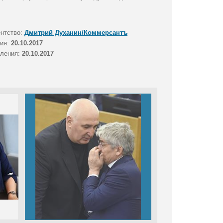
ентство:
Дмитрий Духанин/Коммерсантъ
тия:
20.10.2017
вления:
20.10.2017