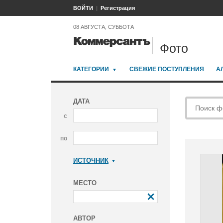
ВОЙТИ
Регистрация
08 АВГУСТА, СУББОТА
Фото
КАТЕГОРИИ
СВЕЖИЕ ПОСТУПЛЕНИЯ
А
ДАТА
с
по
ИСТОЧНИК
Коммерсантъ
МЕСТО
АВТОР