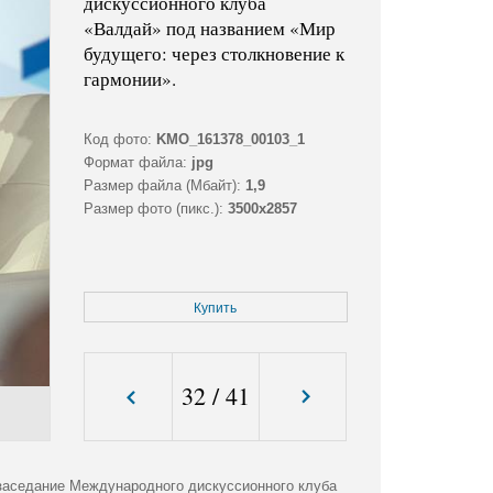
дискуссионного клуба
«Валдай» под названием «Мир
будущего: через столкновение к
гармонии».
Код фото:
KMO_161378_00103_1
Формат файла:
jpg
Размер файла (Мбайт):
1,9
Размер фото (пикс.):
3500x2857
Купить
32
/
41
 заседание Международного дискуссионного клуба