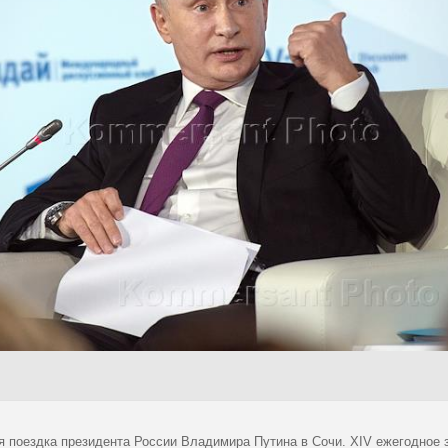
я поездка президента России Владимира Путина в Сочи. XIV ежегодное