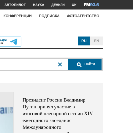
АВТОПИЛОТ
НАУКА
ДЕНЬГИ
UK
КОНФЕРЕНЦИИ
ПОДПИСКА
ФОТОАГЕНТСТВО
RU
EN
Найти
Президент России Владимир
Путин принял участие в
итоговой пленарной сессии XIV
ежегодного заседания
Международного