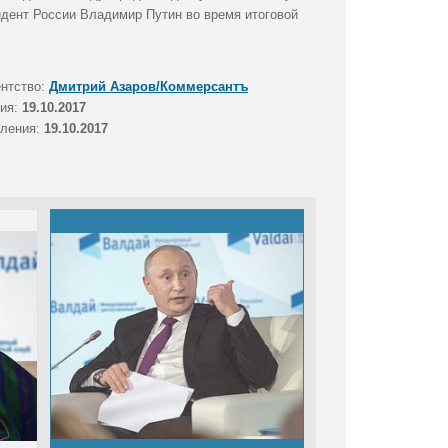
идент России Владимир Путин во время итоговой
ентство:
Дмитрий Азаров/Коммерсантъ
тия:
19.10.2017
вления:
19.10.2017