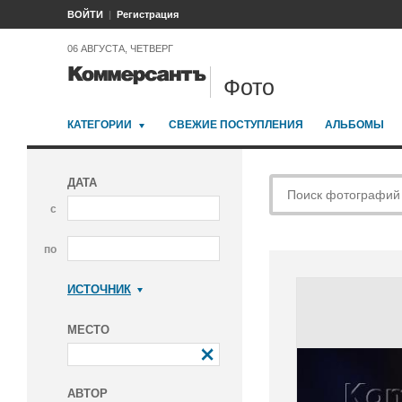
ВОЙТИ
Регистрация
06 АВГУСТА, ЧЕТВЕРГ
Фото
КАТЕГОРИИ
СВЕЖИЕ ПОСТУПЛЕНИЯ
АЛЬБОМЫ
ДАТА
с
по
ИСТОЧНИК
Коммерсантъ
МЕСТО
АВТОР