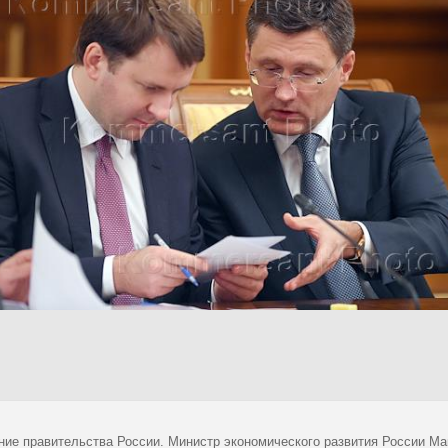
ние правительства России. Министр экономического развития России Ма