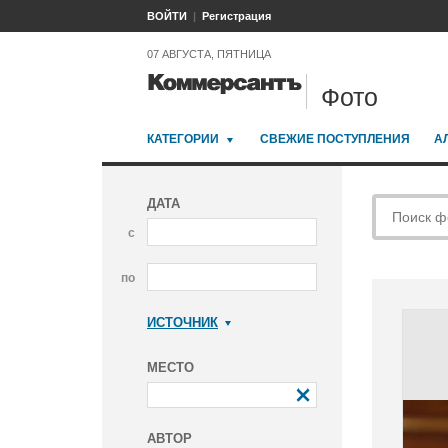
ВОЙТИ
Регистрация
07 АВГУСТА, ПЯТНИЦА
Фото
КАТЕГОРИИ
СВЕЖИЕ ПОСТУПЛЕНИЯ
А
ДАТА
с
по
ИСТОЧНИК
Коммерсантъ
МЕСТО
АВТОР