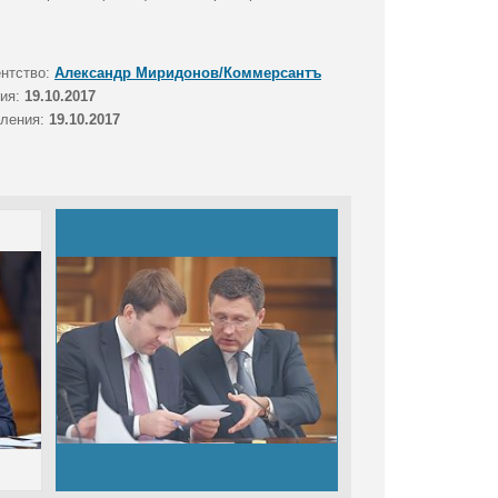
ентство:
Александр Миридонов/Коммерсантъ
тия:
19.10.2017
вления:
19.10.2017