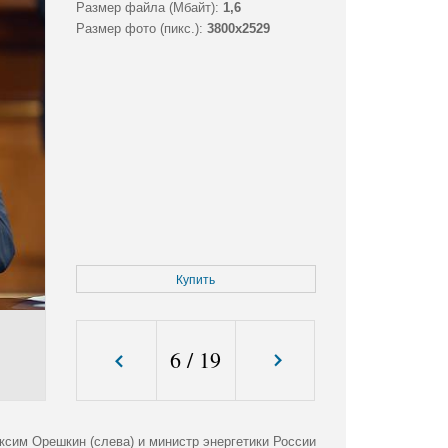
Размер файла (Мбайт):
1,6
Размер фото (пикс.):
3800x2529
Купить
6
/
19
ксим Орешкин (слева) и министр энергетики России