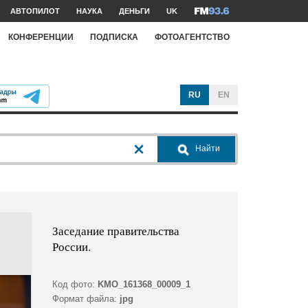
АВТОПИЛОТ
НАУКА
ДЕНЬГИ
UK
КОНФЕРЕНЦИИ
ПОДПИСКА
ФОТОАГЕНТСТВО
RU
EN
Найти
Заседание правительства
России.
Код фото:
KMO_161368_00009_1
Формат файла:
jpg