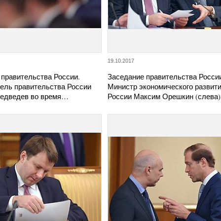
19.10.2017
 правительства России.
Заседание правительства Росси
ель правительства России
Министр экономического развит
едведев во время…
России Максим Орешкин (слева