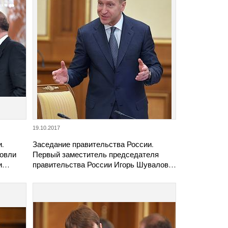
19.10.2017
и.
Заседание правительства России.
говли
Первый заместитель председателя
 и…
правительства России Игорь Шувалов…