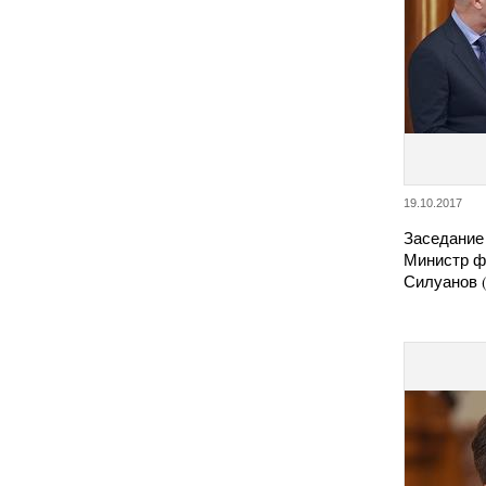
19.10.2017
Заседание
Министр ф
Силуанов 