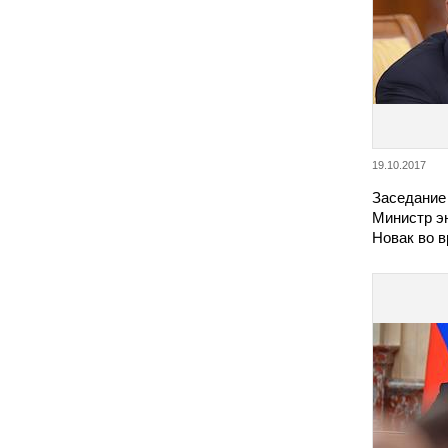
19.10.2017
Заседание
Министр э
Новак во в