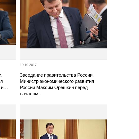
19.10.2017
и.
Заседание правительства России.
ия
Министр экономического развития
) и…
России Максим Орешкин перед
началом…