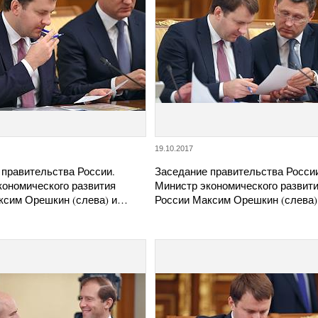
19.10.2017
 правительства России.
Заседание правительства Росси
кономического развития
Министр экономического развит
ксим Орешкин (слева) и…
России Максим Орешкин (слева