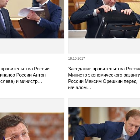
19.10.2017
 правительства России.
Заседание правительства Росси
инансо России Антон
Министр экономического развит
(слева) и министр…
России Максим Орешкин перед
началом…