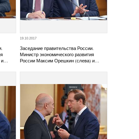
19.10.2017
и.
Заседание правительства России.
ия
Министр экономического развития
) и…
России Максим Орешкин (слева) и…