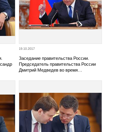
19.10.2017
и.
Заседание правительства России.
ксандр
Председатель правительства России
Дмитрий Медведев во время…