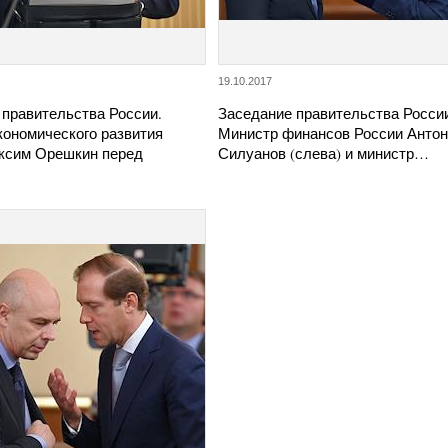
19.10.2017
 правительства России.
Заседание правительства Росси
кономического развития
Министр финансов России Антон
ксим Орешкин перед
Силуанов (слева) и министр…