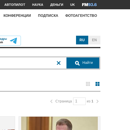
АВТОПИЛОТ
НАУКА
ДЕНЬГИ
UK
КОНФЕРЕНЦИИ
ПОДПИСКА
ФОТОАГЕНТСТВО
RU
EN
Найти
Страница
из
1