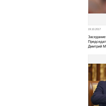
19.10.2017
Заседание
Председат
Дмитрий М