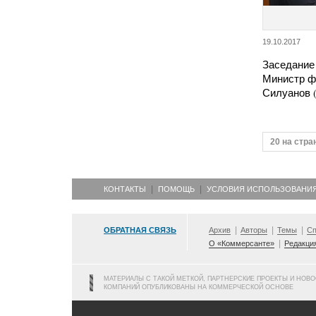
19.10.2017
Заседание
Министр ф
Силуанов 
20 на стра
КОНТАКТЫ
ПОМОЩЬ
УСЛОВИЯ ИСПОЛЬЗОВАНИ
ОБРАТНАЯ СВЯЗЬ
Архив
Авторы
Темы
Сп
О «Коммерсанте»
Редакци
МАТЕРИАЛЫ С ТАКОЙ МЕТКОЙ, ПАРТНЕРСКИЕ ПРОЕКТЫ И НОВ
КОМПАНИЙ ОПУБЛИКОВАНЫ НА КОММЕРЧЕСКОЙ ОСНОВЕ