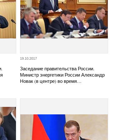
19.10.2017
и.
Заседание правительства России.
ия
Министр энергетики России Александр
Новак (в центре) во время…