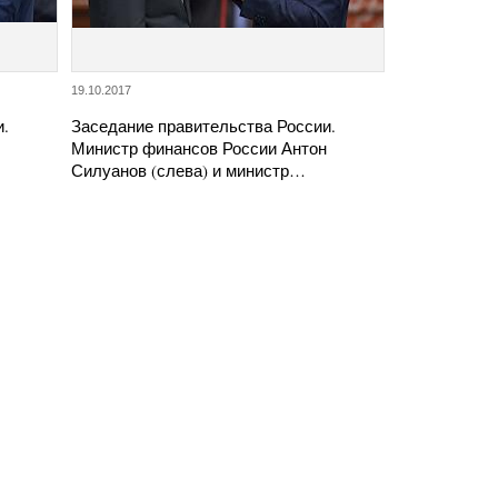
19.10.2017
и.
Заседание правительства России.
Министр финансов России Антон
Силуанов (слева) и министр…