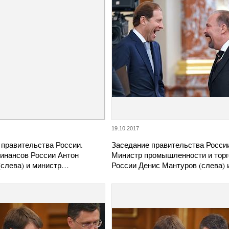
19.10.2017
 правительства России.
Заседание правительства Росси
инансов России Антон
Министр промышленности и тор
(слева) и министр…
России Денис Мантуров (слева)