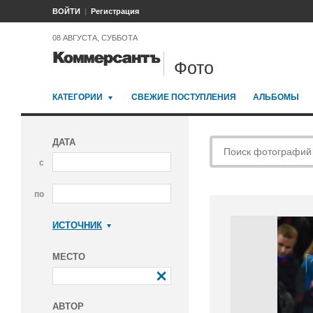
ВОЙТИ
Регистрация
08 АВГУСТА, СУББОТА
Фото
КАТЕГОРИИ
СВЕЖИЕ ПОСТУПЛЕНИЯ
АЛЬБОМЫ
ДАТА
с
по
ИСТОЧНИК
Коммерсантъ
МЕСТО
АВТОР