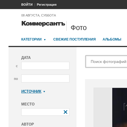
ВОЙТИ
Регистрация
08 АВГУСТА, СУББОТА
Фото
КАТЕГОРИИ
СВЕЖИЕ ПОСТУПЛЕНИЯ
АЛЬБОМЫ
ДАТА
с
по
ИСТОЧНИК
Коммерсантъ
МЕСТО
АВТОР