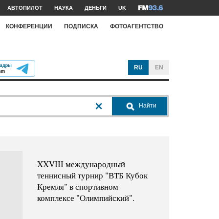
АВТОПИЛОТ
НАУКА
ДЕНЬГИ
UK
КОНФЕРЕНЦИИ
ПОДПИСКА
ФОТОАГЕНТСТВО
RU
EN
Найти
XXVIII международный
теннисный турнир "ВТБ Кубок
Кремля" в спортивном
комплексе "Олимпийский".