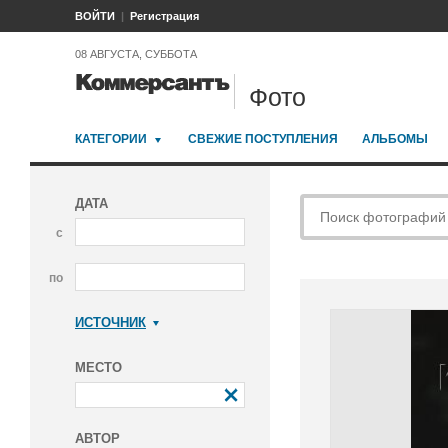
ВОЙТИ
Регистрация
08 АВГУСТА, СУББОТА
Фото
КАТЕГОРИИ
СВЕЖИЕ ПОСТУПЛЕНИЯ
АЛЬБОМЫ
ДАТА
с
по
ИСТОЧНИК
Коммерсантъ
МЕСТО
АВТОР