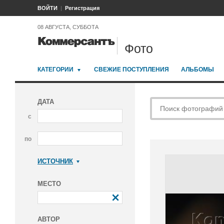
ВОЙТИ
Регистрация
08 АВГУСТА, СУББОТА
Фото
КАТЕГОРИИ
СВЕЖИЕ ПОСТУПЛЕНИЯ
АЛЬБОМЫ
ДАТА
с
по
ИСТОЧНИК
Коммерсантъ
МЕСТО
АВТОР