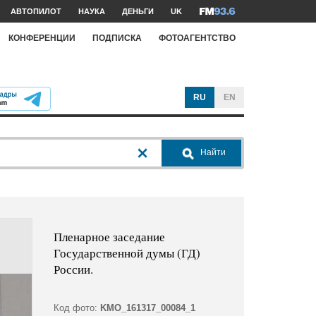
АВТОПИЛОТ
НАУКА
ДЕНЬГИ
UK
КОНФЕРЕНЦИИ
ПОДПИСКА
ФОТОАГЕНТСТВО
RU
EN
Найти
Пленарное заседание
Государственной думы (ГД)
России.
Код фото:
KMO_161317_00084_1