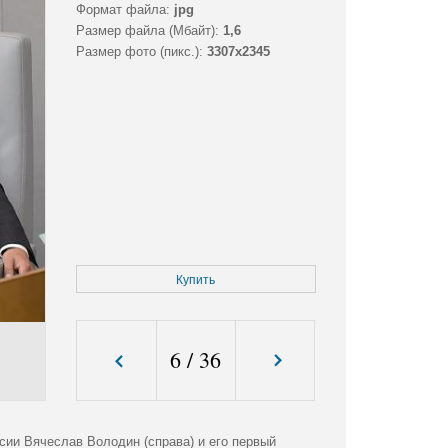
Формат файла:
jpg
Размер файла (Мбайт):
1,6
Размер фото (пикс.):
3307x2345
Купить
6
/
36
сии Вячеслав Володин (справа) и его первый