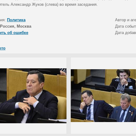
итель Александр Жуков (слева) во время заседания.
рия:
Политика
Автор и аг
Россия, Москва
Дата собы
ить об ошибке
Дата доба
ото