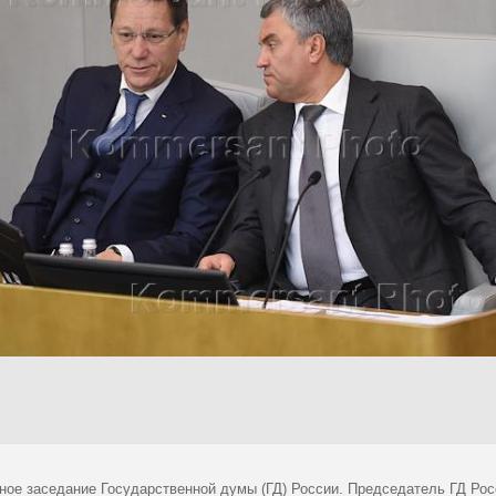
ное заседание Государственной думы (ГД) России. Председатель ГД Рос