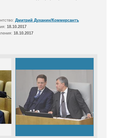
ентство:
Дмитрий Духанин/Коммерсантъ
тия:
18.10.2017
вления:
18.10.2017