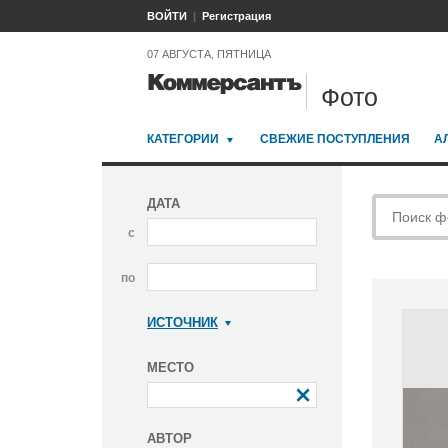
ВОЙТИ
Регистрация
07 АВГУСТА, ПЯТНИЦА
Фото
КАТЕГОРИИ
СВЕЖИЕ ПОСТУПЛЕНИЯ
А
ДАТА
с
по
ИСТОЧНИК
Коммерсантъ
МЕСТО
АВТОР