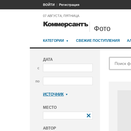
ВОЙТИ
Регистрация
07 АВГУСТА, ПЯТНИЦА
Фото
КАТЕГОРИИ
СВЕЖИЕ ПОСТУПЛЕНИЯ
А
ДАТА
с
по
ИСТОЧНИК
Коммерсантъ
МЕСТО
АВТОР