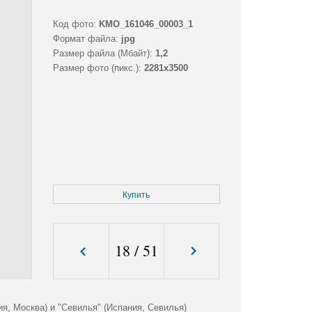
Код фото:
KMO_161046_00003_1
Формат файла:
jpg
Размер файла (Мбайт):
1,2
Размер фото (пикс.):
2281x3500
Купить
18
/
51
я, Москва) и "Севилья" (Испания, Севилья)