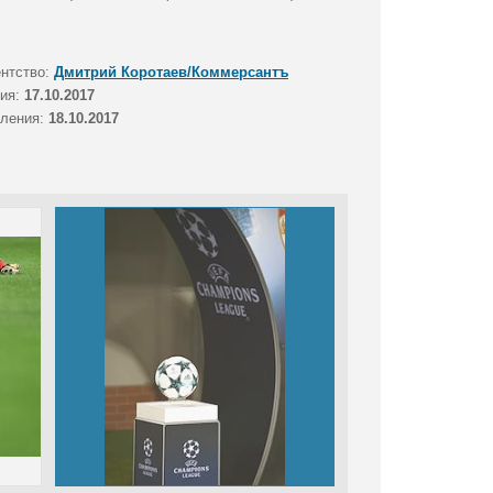
ентство:
Дмитрий Коротаев/Коммерсантъ
тия:
17.10.2017
вления:
18.10.2017