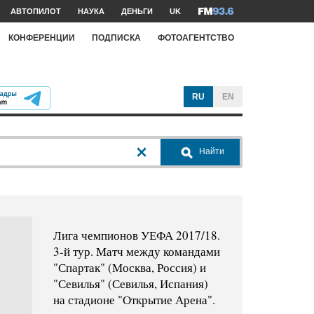
АВТОПИЛОТ
НАУКА
ДЕНЬГИ
UK
КОНФЕРЕНЦИИ
ПОДПИСКА
ФОТОАГЕНТСТВО
RU
EN
Найти
Лига чемпионов УЕФА 2017/18.
3-й тур. Матч между командами
"Спартак" (Москва, Россия) и
"Севилья" (Севилья, Испания)
на стадионе "Открытие Арена".