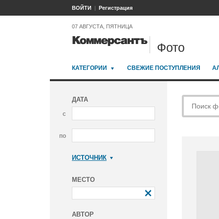
ВОЙТИ
Регистрация
07 АВГУСТА, ПЯТНИЦА
Фото
КАТЕГОРИИ
СВЕЖИЕ ПОСТУПЛЕНИЯ
А
ДАТА
с
по
ИСТОЧНИК
Коммерсантъ
МЕСТО
АВТОР