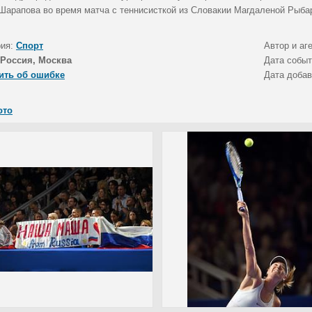
Шарапова во время матча с теннисисткой из Словакии Магдаленой Рыба
рия:
Спорт
Автор и аг
Россия, Москва
Дата собы
ить об ошибке
Дата доба
ото