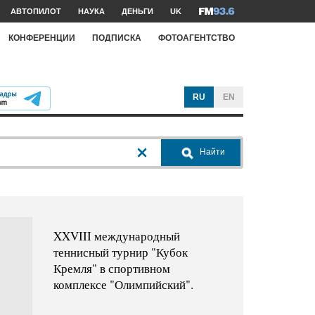
АВТОПИЛОТ
НАУКА
ДЕНЬГИ
UK
КОНФЕРЕНЦИИ
ПОДПИСКА
ФОТОАГЕНТСТВО
RU
EN
Найти
XXVIII международный
теннисный турнир "Кубок
Кремля" в спортивном
комплексе "Олимпийский".