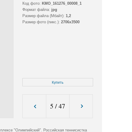
Код фото:
KMO_161276_00008_1
Формат файла:
jpg
Размер файла (Мбайт):
1,2
Размер фото (пикс.):
2706x3500
Купить
5
/
47
плексе "Олимпийский". Российская теннисистка