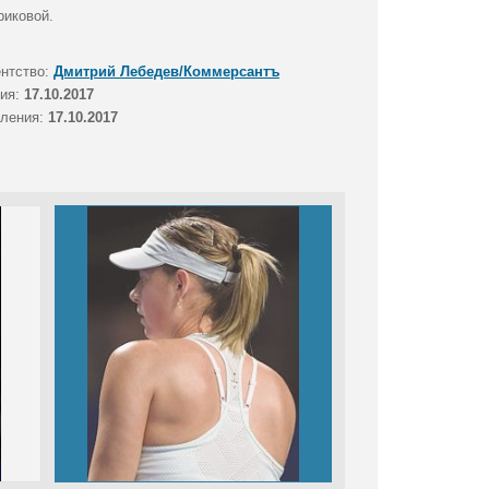
риковой.
ентство:
Дмитрий Лебедев/Коммерсантъ
тия:
17.10.2017
вления:
17.10.2017