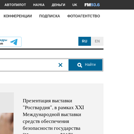
АВТОПИЛОТ
НАУКА
ДЕНЬГИ
UK
КОНФЕРЕНЦИИ
ПОДПИСКА
ФОТОАГЕНТСТВО
RU
EN
Найти
Презентация выставки
"Росгвардия", в рамках XXI
Международной выставки
средств обеспечения
безопасности государства