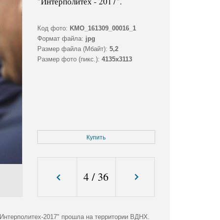
"Интерполитех - 2017".
Код фото:
KMO_161309_00016_1
Формат файла:
jpg
Размер файла (Мбайт):
5,2
Размер фото (пикс.):
4135x3113
Купить
4
/
36
"Интерполитех-2017" прошла на территории ВДНХ.