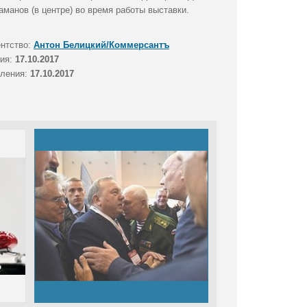
анов (в центре) во время работы выставки.
ентство:
Антон Белицкий/Коммерсантъ
тия:
17.10.2017
вления:
17.10.2017