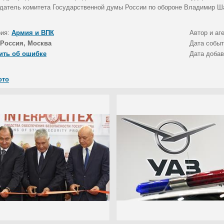
датель комитета Государственной думы России по обороне Владимир Шам
рия:
Армия и ВПК
Автор и аг
Россия, Москва
Дата собы
ить об ошибке
Дата доба
ото