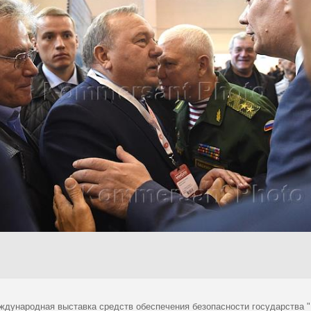
ждународная выставка средств обеспечения безопасности государства 