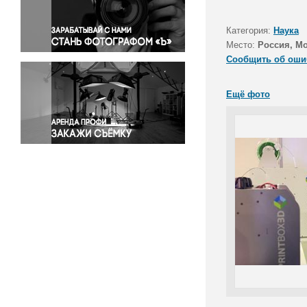
Правосудие
Происшествия и конфликты
Категория:
Наука
Религия
Место:
Россия, М
Сообщить об оши
Светская жизнь
Спорт
Ещё фото
Экология
Экономика и бизнес