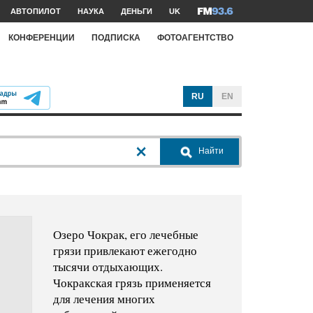
АВТОПИЛОТ
НАУКА
ДЕНЬГИ
UK
КОНФЕРЕНЦИИ
ПОДПИСКА
ФОТОАГЕНТСТВО
RU
EN
Найти
Озеро Чокрак, его лечебные
грязи привлекают ежегодно
тысячи отдыхающих.
Чокракская грязь применяется
для лечения многих