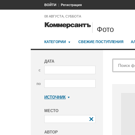
ВОЙТИ
Регистрация
08 АВГУСТА, СУББОТА
Фото
КАТЕГОРИИ
СВЕЖИЕ ПОСТУПЛЕНИЯ
А
ДАТА
с
по
ИСТОЧНИК
Коммерсантъ
МЕСТО
АВТОР