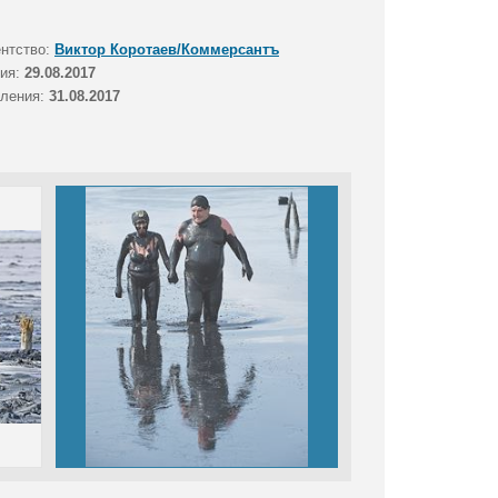
ентство:
Виктор Коротаев/Коммерсантъ
тия:
29.08.2017
вления:
31.08.2017