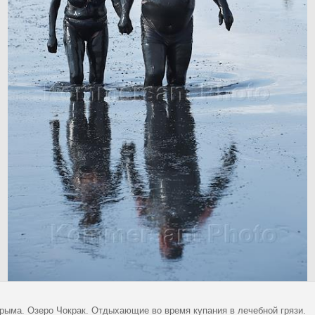
рыма. Озеро Чокрак. Отдыхающие во время купания в лечебной грязи.