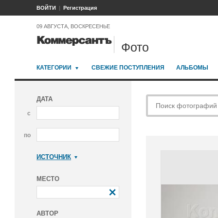
ВОЙТИ
Регистрация
09 АВГУСТА, ВОСКРЕСЕНЬЕ
Фото
КАТЕГОРИИ
СВЕЖИЕ ПОСТУПЛЕНИЯ
АЛЬБОМЫ
ДАТА
с
по
ИСТОЧНИК
Коммерсантъ
МЕСТО
АВТОР