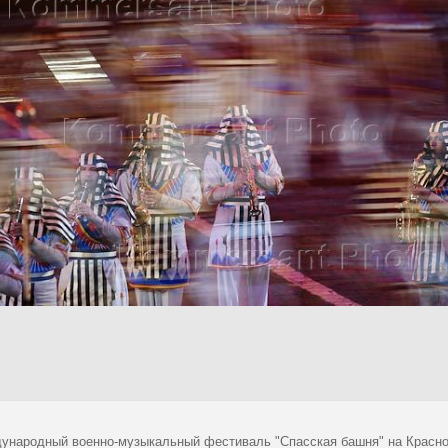
ународный военно-музыкальный фестиваль "Спасская башня" на Красно