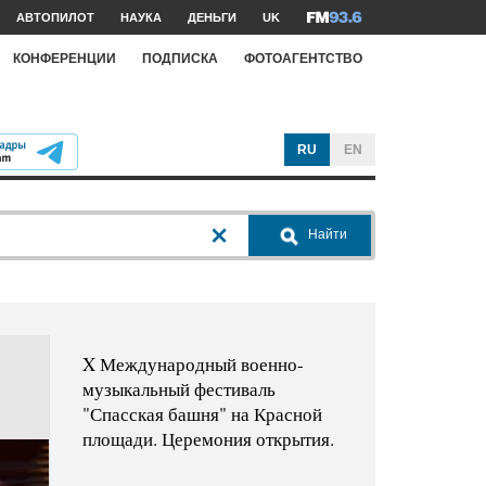
АВТОПИЛОТ
НАУКА
ДЕНЬГИ
UK
КОНФЕРЕНЦИИ
ПОДПИСКА
ФОТОАГЕНТСТВО
RU
EN
Найти
X Международный военно-
музыкальный фестиваль
"Спасская башня" на Красной
площади. Церемония открытия.