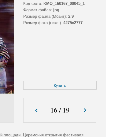
Код фото:
KMO_160167_00045_1
Формат файла:
jpg
Размер файла (Мбайт):
2,9
Размер фото (пикс.):
4275x2777
Купить
16
/
19
й площади. Церемония открытия фестиваля.