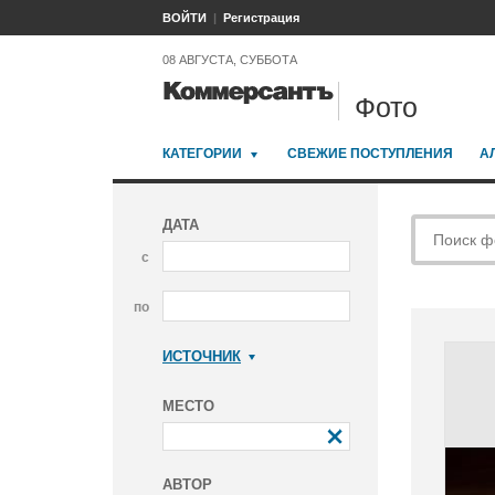
ВОЙТИ
Регистрация
08 АВГУСТА, СУББОТА
Фото
КАТЕГОРИИ
СВЕЖИЕ ПОСТУПЛЕНИЯ
А
ДАТА
с
по
ИСТОЧНИК
Коммерсантъ
МЕСТО
АВТОР