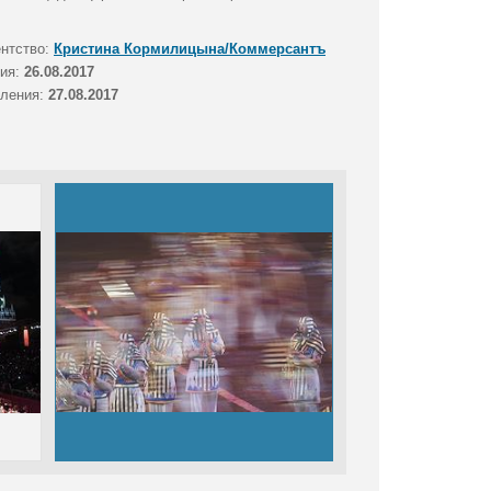
ентство:
Кристина Кормилицына/Коммерсантъ
тия:
26.08.2017
вления:
27.08.2017