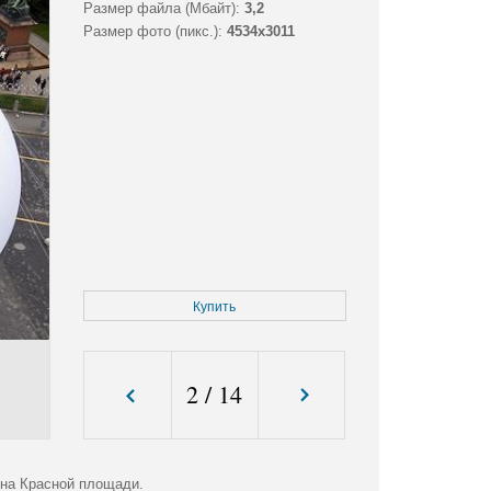
Размер файла (Мбайт):
3,2
Размер фото (пикс.):
4534x3011
Купить
2
/
14
 на Красной площади.