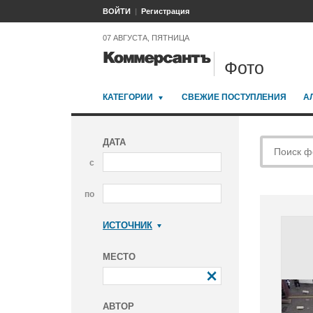
ВОЙТИ
Регистрация
07 АВГУСТА, ПЯТНИЦА
Фото
КАТЕГОРИИ
СВЕЖИЕ ПОСТУПЛЕНИЯ
А
ДАТА
с
по
ИСТОЧНИК
Коммерсантъ
МЕСТО
АВТОР