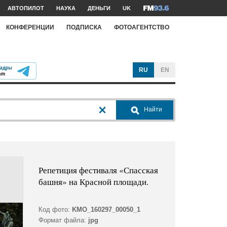
АВТОПИЛОТ
НАУКА
ДЕНЬГИ
UK
КОНФЕРЕНЦИИ
ПОДПИСКА
ФОТОАГЕНТСТВО
RU
EN
Найти
Репетиция фестиваля «Спасская
башня» на Красной площади.
Код фото:
KMO_160297_00050_1
Формат файла:
jpg