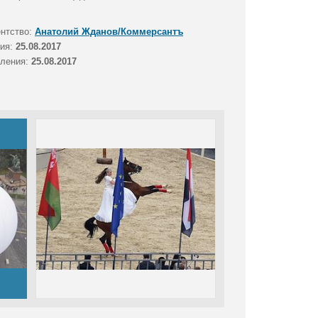
ентство:
Анатолий Жданов/Коммерсантъ
тия:
25.08.2017
вления:
25.08.2017