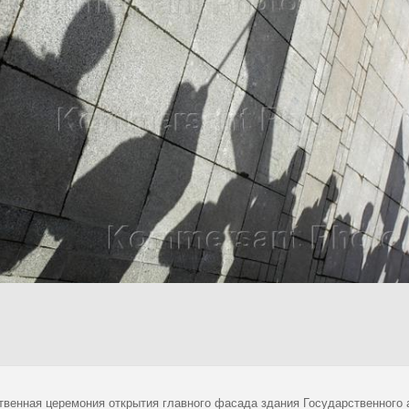
твенная церемония открытия главного фасада здания Государственного 