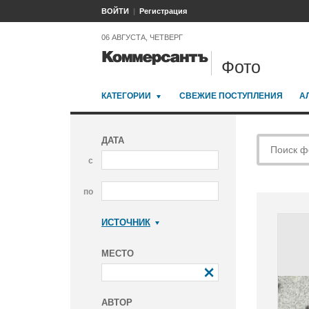
ВОЙТИ
Регистрация
06 АВГУСТА, ЧЕТВЕРГ
Фото
КАТЕГОРИИ
СВЕЖИЕ ПОСТУПЛЕНИЯ
А
ДАТА
с
по
ИСТОЧНИК
Коммерсантъ
МЕСТО
АВТОР