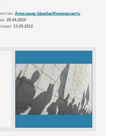
ентство:
Александр Щербак/Коммерсантъ
тия:
29.04.2010
вления:
13.09.2012