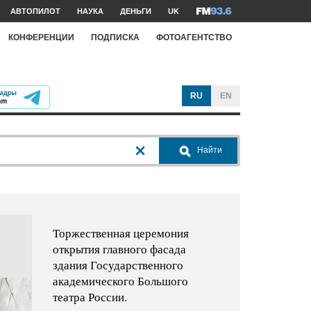
АВТОПИЛОТ
НАУКА
ДЕНЬГИ
UK
КОНФЕРЕНЦИИ
ПОДПИСКА
ФОТОАГЕНТСТВО
RU
EN
Найти
Торжественная церемония
открытия главного фасада
здания Государственного
академического Большого
театра России.