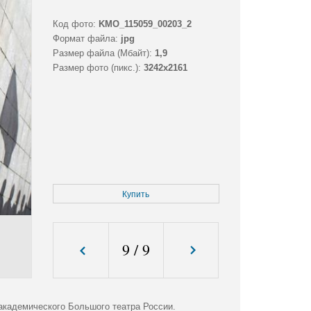
Код фото:
KMO_115059_00203_2
Формат файла:
jpg
Размер файла (Мбайт):
1,9
Размер фото (пикс.):
3242x2161
Купить
9
/
9
академического Большого театра России.