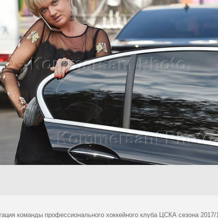
тация команды профессионального хоккейного клуба ЦСКА сезона 2017/