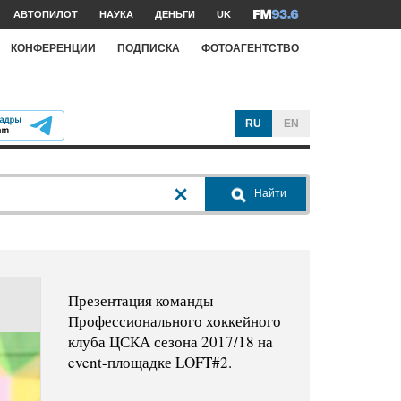
АВТОПИЛОТ
НАУКА
ДЕНЬГИ
UK
КОНФЕРЕНЦИИ
ПОДПИСКА
ФОТОАГЕНТСТВО
RU
EN
Найти
Презентация команды
Профессионального хоккейного
клуба ЦСКА сезона 2017/18 на
event-площадке LOFT#2.