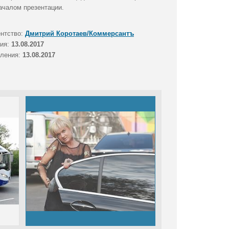
ачалом презентации.
ентство:
Дмитрий Коротаев/Коммерсантъ
тия:
13.08.2017
вления:
13.08.2017