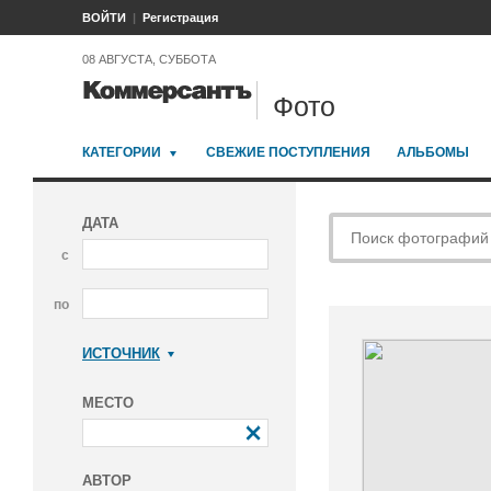
ВОЙТИ
Регистрация
08 АВГУСТА, СУББОТА
Фото
КАТЕГОРИИ
СВЕЖИЕ ПОСТУПЛЕНИЯ
АЛЬБОМЫ
ДАТА
с
по
ИСТОЧНИК
Коммерсантъ
МЕСТО
АВТОР