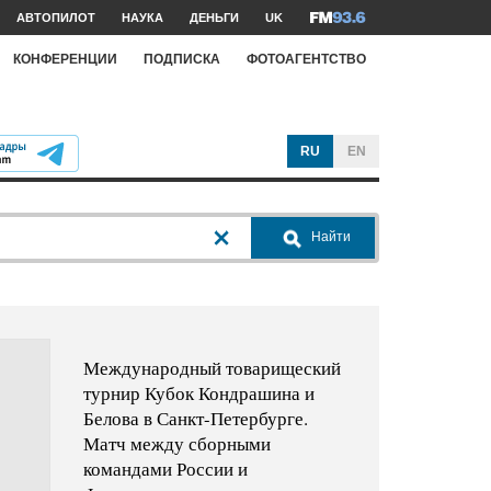
АВТОПИЛОТ
НАУКА
ДЕНЬГИ
UK
КОНФЕРЕНЦИИ
ПОДПИСКА
ФОТОАГЕНТСТВО
RU
EN
Найти
Международный товарищеский
турнир Кубок Кондрашина и
Белова в Санкт-Петербурге.
Матч между сборными
командами России и