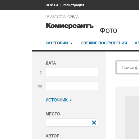
ВОЙТИ
Регистрация
05 АВГУСТА, СРЕДА
Фото
КАТЕГОРИИ
СВЕЖИЕ ПОСТУПЛЕНИЯ
А
ДАТА
с
по
ИСТОЧНИК
Коммерсантъ
МЕСТО
АВТОР