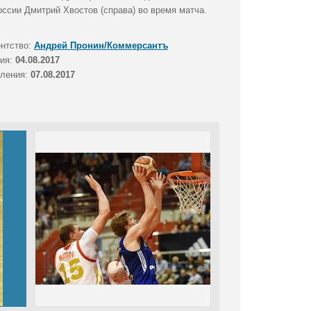
ссии Дмитрий Хвостов (справа) во время матча.
ентство:
Андрей Пронин/Коммерсантъ
тия:
04.08.2017
вления:
07.08.2017