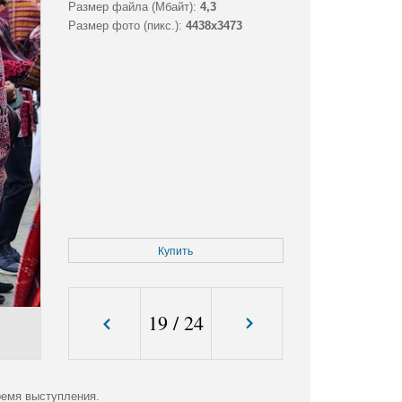
Размер файла (Мбайт):
4,3
Размер фото (пикс.):
4438x3473
Купить
19
/
24
ремя выступления.