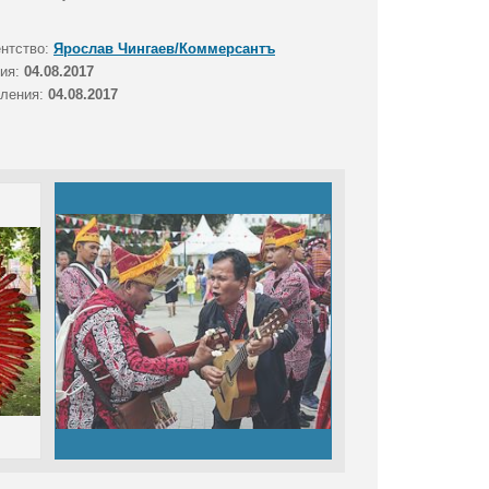
ентство:
Ярослав Чингаев/Коммерсантъ
тия:
04.08.2017
вления:
04.08.2017