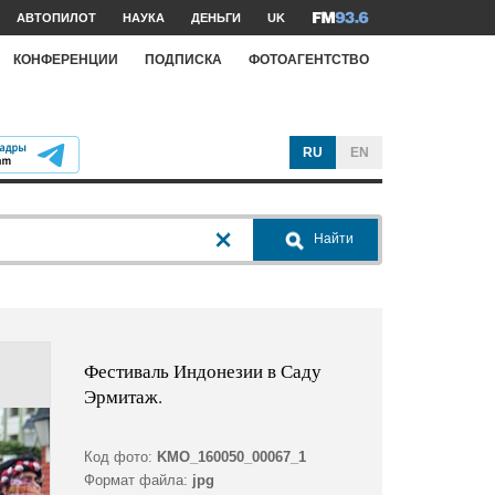
АВТОПИЛОТ
НАУКА
ДЕНЬГИ
UK
КОНФЕРЕНЦИИ
ПОДПИСКА
ФОТОАГЕНТСТВО
RU
EN
Найти
Фестиваль Индонезии в Саду
Эрмитаж.
Код фото:
KMO_160050_00067_1
Формат файла:
jpg