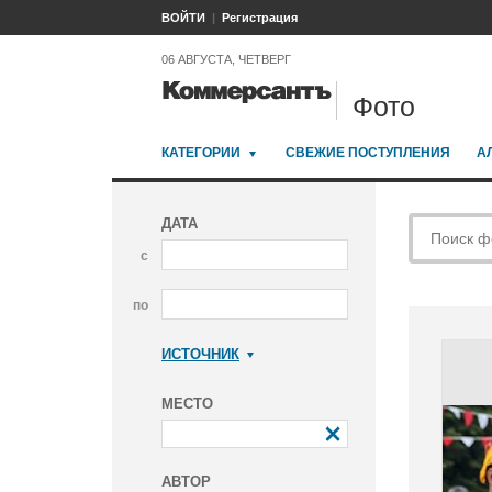
ВОЙТИ
Регистрация
06 АВГУСТА, ЧЕТВЕРГ
Фото
КАТЕГОРИИ
СВЕЖИЕ ПОСТУПЛЕНИЯ
А
ДАТА
с
по
ИСТОЧНИК
Коммерсантъ
МЕСТО
АВТОР