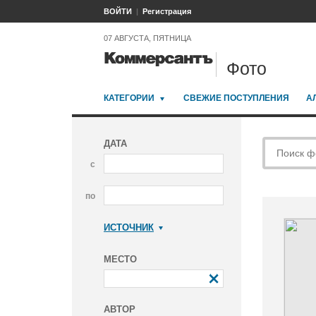
ВОЙТИ
Регистрация
07 АВГУСТА, ПЯТНИЦА
Фото
КАТЕГОРИИ
СВЕЖИЕ ПОСТУПЛЕНИЯ
А
ДАТА
с
по
ИСТОЧНИК
Коммерсантъ
МЕСТО
АВТОР