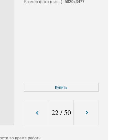
Размер фото (пикс.):
5020x3477
Купить
22
/
50
ости во время работы.