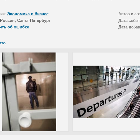
рия:
Экономика и бизнес
Автор и аг
Россия, Санкт-Петербург
Дата собы
ить об ошибке
Дата доба
ото