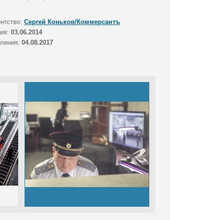
ентство:
Сергей Коньков/Коммерсантъ
тия:
03.06.2014
вления:
04.08.2017