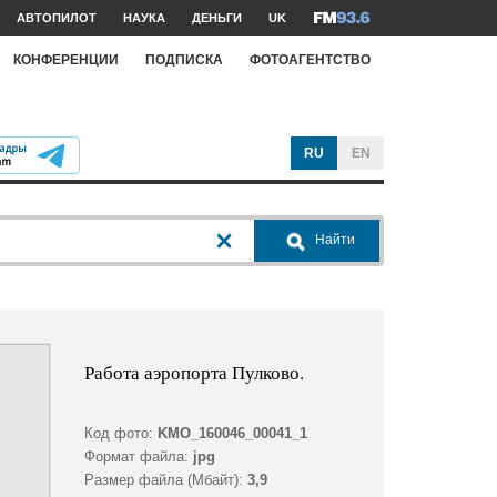
АВТОПИЛОТ
НАУКА
ДЕНЬГИ
UK
КОНФЕРЕНЦИИ
ПОДПИСКА
ФОТОАГЕНТСТВО
RU
EN
Найти
Работа аэропорта Пулково.
Код фото:
KMO_160046_00041_1
Формат файла:
jpg
Размер файла (Мбайт):
3,9