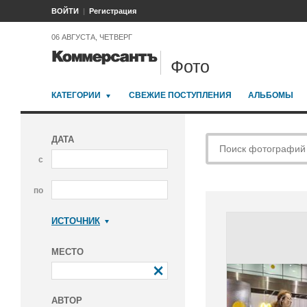
ВОЙТИ
Регистрация
06 АВГУСТА, ЧЕТВЕРГ
Фото
КАТЕГОРИИ
СВЕЖИЕ ПОСТУПЛЕНИЯ
АЛЬБОМЫ
ДАТА
с
по
ИСТОЧНИК
Коммерсантъ
МЕСТО
АВТОР