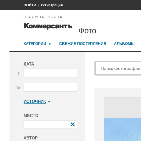
ВОЙТИ
Регистрация
08 АВГУСТА, СУББОТА
Фото
КАТЕГОРИИ
СВЕЖИЕ ПОСТУПЛЕНИЯ
АЛЬБОМЫ
ДАТА
с
по
ИСТОЧНИК
Коммерсантъ
МЕСТО
АВТОР