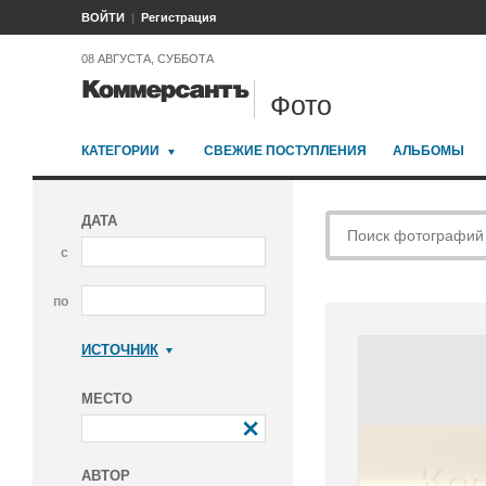
ВОЙТИ
Регистрация
08 АВГУСТА, СУББОТА
Фото
КАТЕГОРИИ
СВЕЖИЕ ПОСТУПЛЕНИЯ
АЛЬБОМЫ
ДАТА
с
по
ИСТОЧНИК
Коммерсантъ
МЕСТО
АВТОР