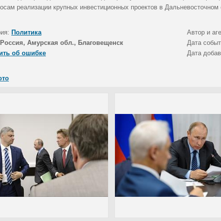
росам реализации крупных инвестиционных проектов в Дальневосточном
рия:
Политика
Автор и аг
Россия, Амурская обл., Благовещенск
Дата собы
ить об ошибке
Дата доба
ото