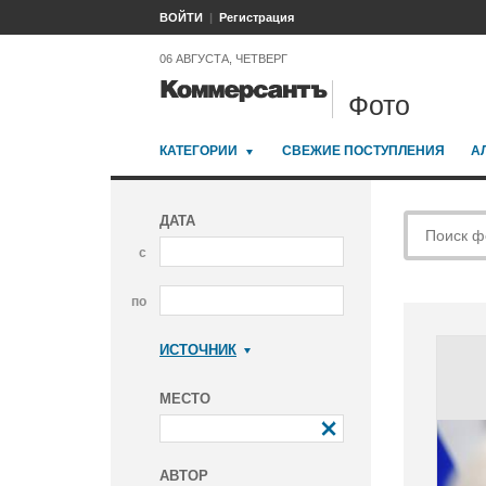
ВОЙТИ
Регистрация
06 АВГУСТА, ЧЕТВЕРГ
Фото
КАТЕГОРИИ
СВЕЖИЕ ПОСТУПЛЕНИЯ
А
ДАТА
с
по
ИСТОЧНИК
Коммерсантъ
МЕСТО
АВТОР