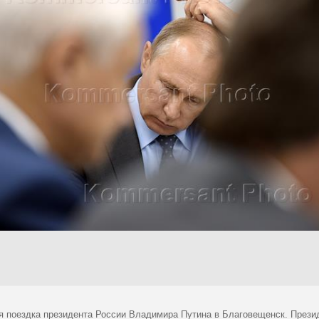
я поездка президента России Владимира Путина в Благовещенск. Прези