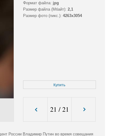
Формат файла:
jpg
Размер файла (Мбайт):
2,1
Размер фото (пикс.):
4263x3054
Купить
21
/
21
дент России Владимир Путин во время совещания