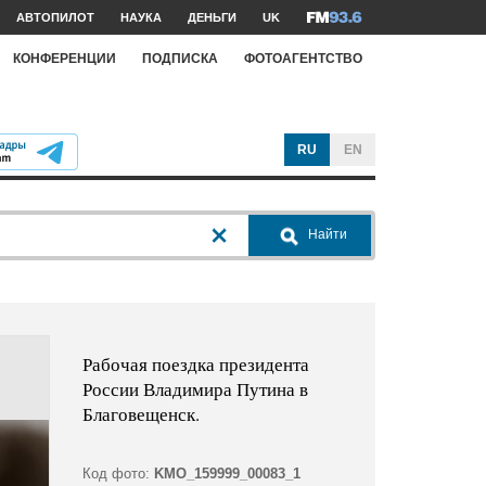
АВТОПИЛОТ
НАУКА
ДЕНЬГИ
UK
КОНФЕРЕНЦИИ
ПОДПИСКА
ФОТОАГЕНТСТВО
RU
EN
Найти
Рабочая поездка президента
России Владимира Путина в
Благовещенск.
Код фото:
KMO_159999_00083_1