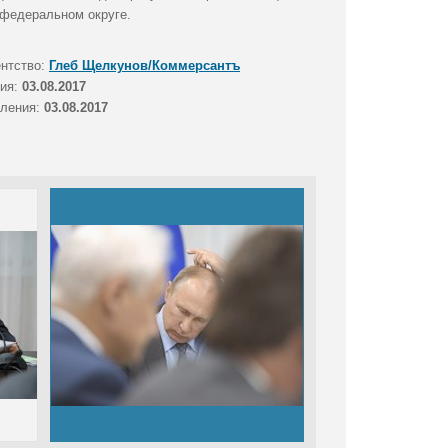
 федеральном округе.
ентство:
Глеб Щелкунов/Коммерсантъ
тия:
03.08.2017
вления:
03.08.2017