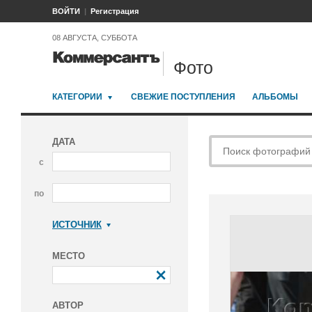
ВОЙТИ
Регистрация
08 АВГУСТА, СУББОТА
Фото
КАТЕГОРИИ
СВЕЖИЕ ПОСТУПЛЕНИЯ
АЛЬБОМЫ
ДАТА
с
по
ИСТОЧНИК
Коммерсантъ
МЕСТО
АВТОР