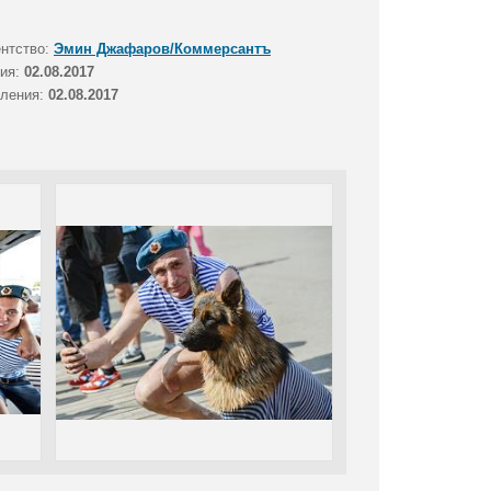
ентство:
Эмин Джафаров/Коммерсантъ
тия:
02.08.2017
вления:
02.08.2017