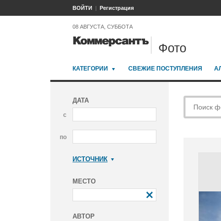
ВОЙТИ
Регистрация
08 АВГУСТА, СУББОТА
Фото
КАТЕГОРИИ
СВЕЖИЕ ПОСТУПЛЕНИЯ
А
ДАТА
с
по
ИСТОЧНИК
Коммерсантъ
МЕСТО
АВТОР